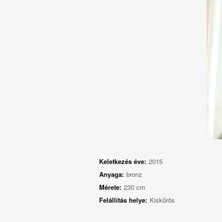
Keletkezés éve:
2015
Anyaga:
bronz
Mérete:
230 cm
Felállítás helye:
Kiskőrös