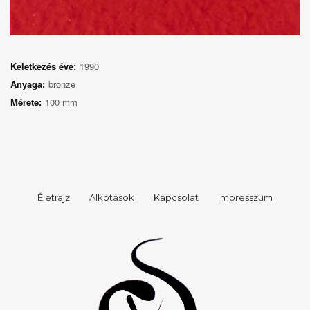
Keletkezés éve:
1990
Anyaga:
bronze
Mérete:
100 mm
Életrajz
Alkotások
Kapcsolat
Impresszum